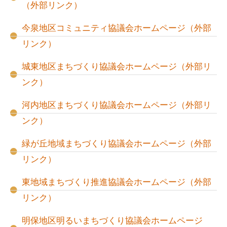
（外部リンク）
今泉地区コミュニティ協議会ホームページ（外部
リンク）
城東地区まちづくり協議会ホームページ（外部リ
ンク）
河内地区まちづくり協議会ホームページ（外部リ
ンク）
緑が丘地域まちづくり協議会ホームページ（外部
リンク）
東地域まちづくり推進協議会ホームページ（外部
リンク）
明保地区明るいまちづくり協議会ホームページ