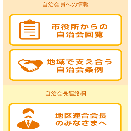
自治会員への情報
自治会長連絡欄