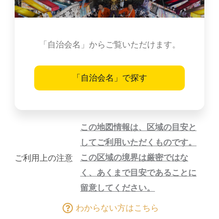
「自治会名」からご覧いただけます。
「自治会名」で探す
この地図情報は、区域の目安と
してご利用いただくものです。
この区域の境界は厳密ではな
ご利用上の注意
く、あくまで目安であることに
留意してください。
わからない方はこちら