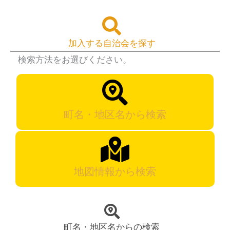
加入する自治会を探す
検索方法をお選びください。
町名・地区名から検索
地図情報から検索
町名・地区名からの検索