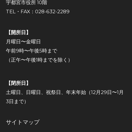
宇都宮市役所 10階
TEL・FAX：028-632-2289
【開所日】
月曜日〜金曜日
午前9時〜午後5時まで
（正午〜午後1時までを除く）
【閉所日】
土曜日、日曜日、祝祭日、年末年始（12月29日〜1月
3日まで）
サイトマップ