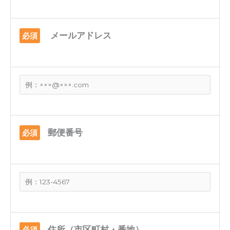
メールアドレス
必須
郵便番号
必須
住所（市区町村・番地）
必須