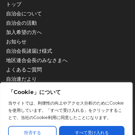
トップ
自治会について
自治会の活動
加入希望の方へ
お知らせ
自治会長諸届け様式
地区連合会長のみなさまへ
よくあるご質問
自治連だより
「Cookie」について
当サイトでは、利便性の向上やアクセス分析のためにCookie
を使用しています。「すべて受け入れる」をクリックするこ
とで、当社のCookie利用に同意したことになります。
Copyright © 2026 宇都宮市自治会連合会
拒否する
すべて受け入れる