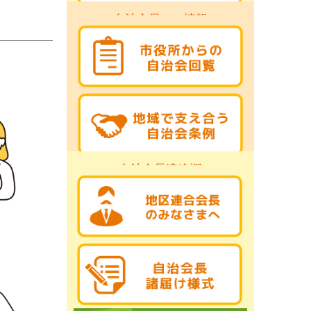
自治会員への情報
自治会長連絡欄