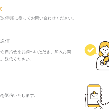
て
記の手順に従ってお問い合わせください。
送信
から自治会をお調べいただき、加入お問
上、送信ください。
先を返信いたします。