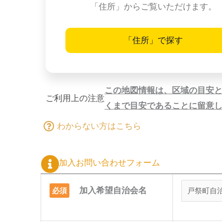
「住所」からご覧いただけます。
「住所」で探す
この地図情報は、区域の目安
ご利用上の注意
くまで目安であることに留意
わからない方はこちら
加入お問い合わせフォーム
加入希望自治会名
必須