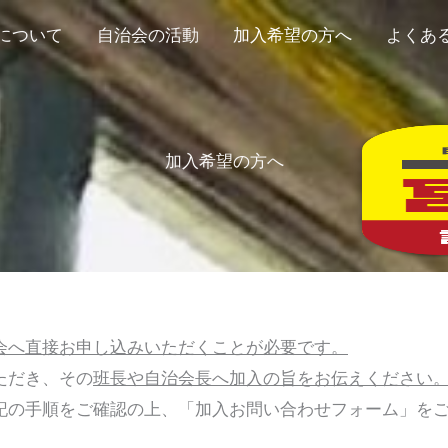
について
自治会の活動
加入希望の方へ
よくあ
加入希望の方へ
会へ直接お申し込みいただくことが必要です。
ただき、その
班長や自治会長へ加入の旨をお伝えください
記の手順をご確認の上、「加入お問い合わせフォーム」を