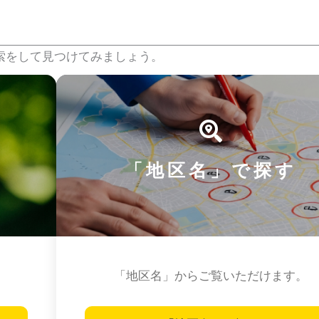
索をして見つけてみましょう。
「地区名」で探す
「地区名」からご覧いただけます。