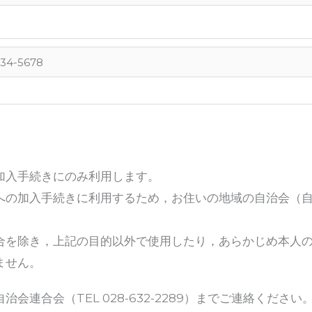
加入手続きにのみ利用します。
への加入手続きに利用するため，お住いの地域の自治会（
合を除き，上記の目的以外で使用したり，あらかじめ本人
ません。
連合会（TEL 028-632-2289）までご連絡ください