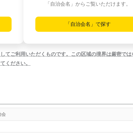
「自治会名」からご覧いただけます。
「自治会名」で探す
としてご利用いただくものです。この区域の境界は厳密では
してください。