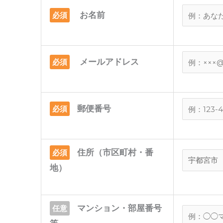
お名前
必須
メールアドレス
必須
郵便番号
必須
住所（市区町村・番
必須
地）
マンション・部屋番号
任意