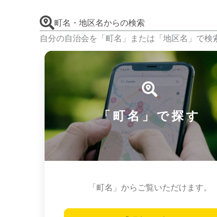
町名・地区名からの検索
自分の自治会を「町名」または「地区名」で検
「町名」で探す
「町名」からご覧いただけます。