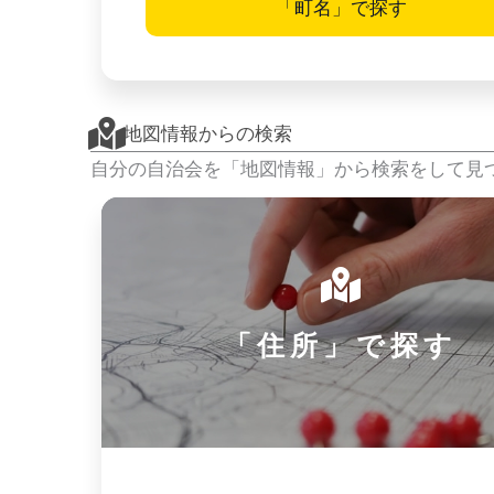
「町名」で探す
地図情報からの検索
自分の自治会を「地図情報」から検索をして見
「住所」で探す