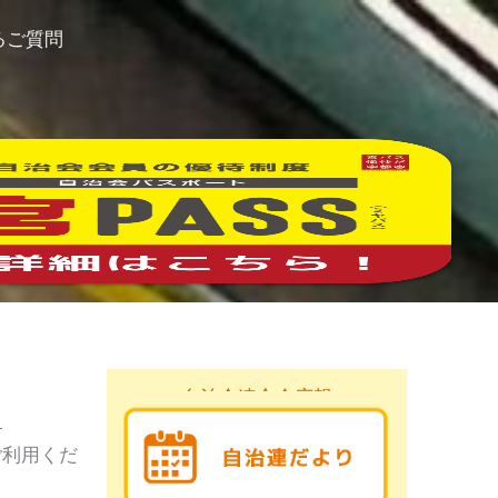
るご質問
自治会連合会広報
。
ご利用くだ