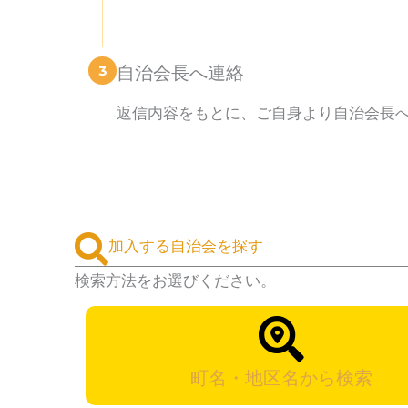
3
自治会長へ連絡
返信内容をもとに、ご自身より自治会長
加入する自治会を探す
検索方法をお選びください。
町名・地区名から検索