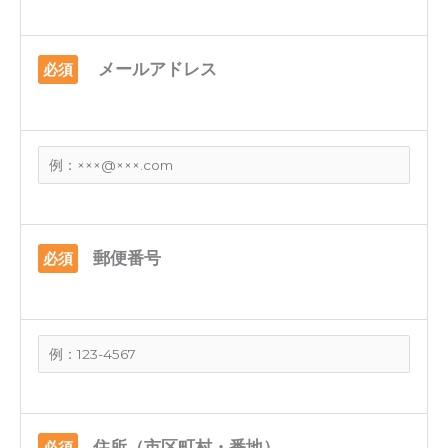
メールアドレス
必須
郵便番号
必須
住所（市区町村・番地）
必須