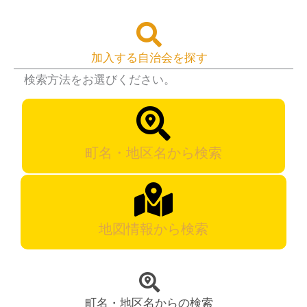
加入する自治会を探す
検索方法をお選びください。
町名・地区名から検索
地図情報から検索
町名・地区名からの検索