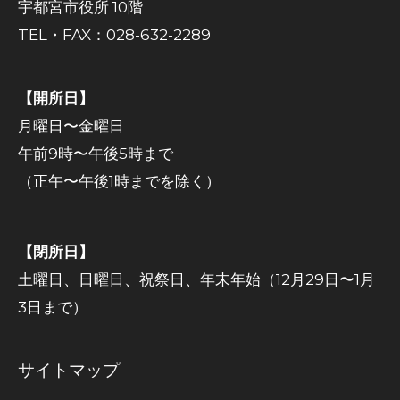
宇都宮市役所 10階
TEL・FAX：028-632-2289
【開所日】
月曜日〜金曜日
午前9時〜午後5時まで
（正午〜午後1時までを除く）
【閉所日】
土曜日、日曜日、祝祭日、年末年始（12月29日〜1月
3日まで）
サイトマップ