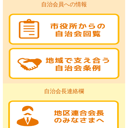
自治会員への情報
自治会長連絡欄