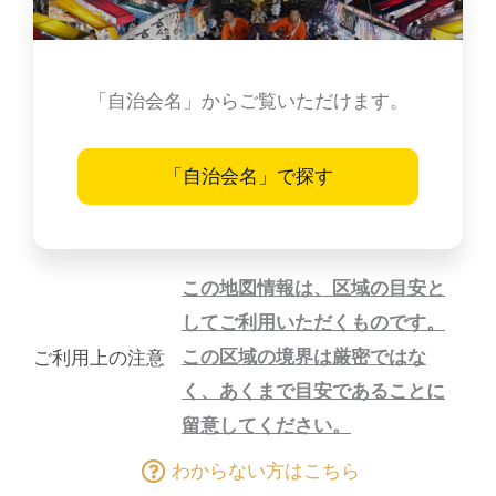
「自治会名」からご覧いただけます。
「自治会名」で探す
この地図情報は、区域の目安と
してご利用いただくものです。
この区域の境界は厳密ではな
ご利用上の注意
く、あくまで目安であることに
留意してください。
わからない方はこちら