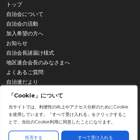
トップ
自治会について
自治会の活動
加入希望の方へ
お知らせ
自治会長諸届け様式
地区連合会長のみなさまへ
よくあるご質問
自治連だより
「Cookie」について
当サイトでは、利便性の向上やアクセス分析のためにCookie
を使用しています。「すべて受け入れる」をクリックするこ
とで、当社のCookie利用に同意したことになります。
Copyright © 2026 宇都宮市自治会連合会
拒否する
すべて受け入れる