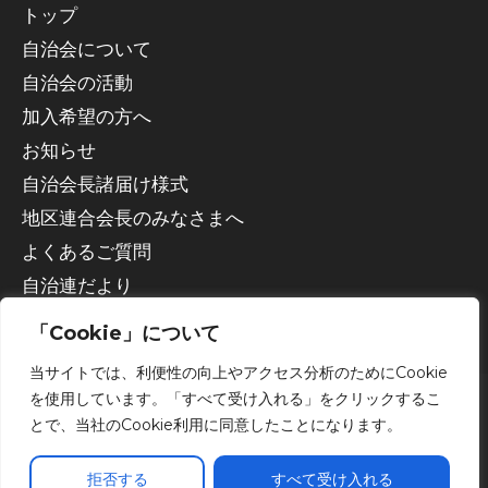
トップ
自治会について
自治会の活動
加入希望の方へ
お知らせ
自治会長諸届け様式
地区連合会長のみなさまへ
よくあるご質問
自治連だより
「Cookie」について
当サイトでは、利便性の向上やアクセス分析のためにCookie
を使用しています。「すべて受け入れる」をクリックするこ
とで、当社のCookie利用に同意したことになります。
Copyright © 2026 宇都宮市自治会連合会
拒否する
すべて受け入れる