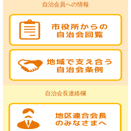
自治会員への情報
自治会長連絡欄