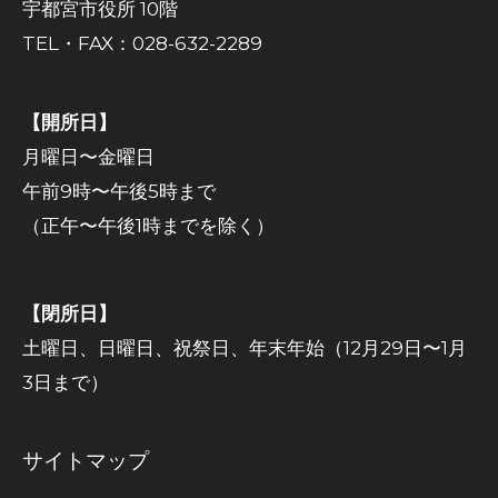
宇都宮市役所 10階
TEL・FAX：028-632-2289
【開所日】
月曜日〜金曜日
午前9時〜午後5時まで
（正午〜午後1時までを除く）
【閉所日】
土曜日、日曜日、祝祭日、年末年始（12月29日〜1月
3日まで）
サイトマップ