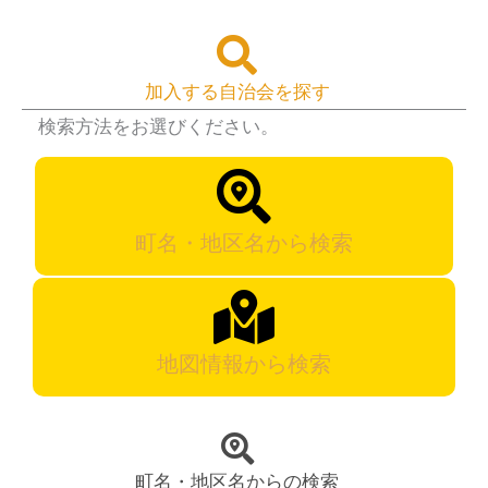
加入する自治会を探す
検索方法をお選びください。
町名・地区名から検索
地図情報から検索
町名・地区名からの検索