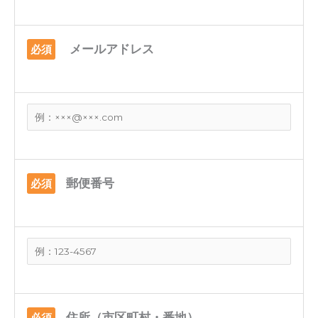
メールアドレス
必須
郵便番号
必須
住所（市区町村・番地）
必須