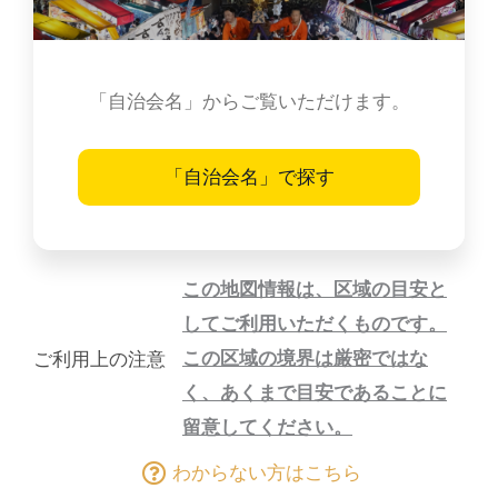
「自治会名」からご覧いただけます。
「自治会名」で探す
この地図情報は、区域の目安と
してご利用いただくものです。
この区域の境界は厳密ではな
ご利用上の注意
く、あくまで目安であることに
留意してください。
わからない方はこちら