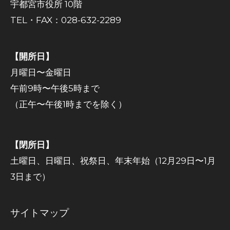
宇都宮市役所 10階
TEL・FAX：028-632-2289
【開所日】
月曜日〜金曜日
午前9時〜午後5時まで
（正午〜午後1時までを除く）
【閉所日】
土曜日、日曜日、祝祭日、年末年始（12月29日〜1月
3日まで）
サイトマップ