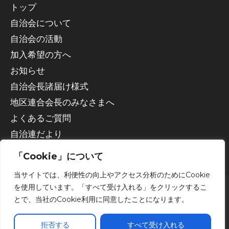
トップ
自治会について
自治会の活動
加入希望の方へ
お知らせ
自治会長諸届け様式
地区連合会長のみなさまへ
よくあるご質問
自治連だより
「Cookie」について
当サイトでは、利便性の向上やアクセス分析のためにCookie
を使用しています。「すべて受け入れる」をクリックするこ
とで、当社のCookie利用に同意したことになります。
Copyright © 2026 宇都宮市自治会連合会
拒否する
すべて受け入れる