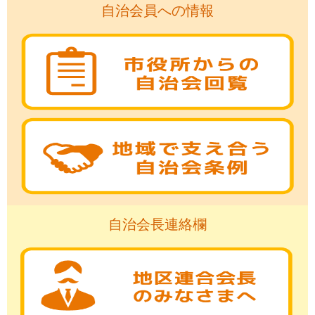
自治会員への情報
自治会長連絡欄