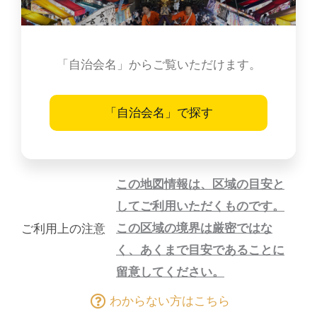
「自治会名」からご覧いただけます。
「自治会名」で探す
この地図情報は、区域の目安と
してご利用いただくものです。
この区域の境界は厳密ではな
ご利用上の注意
く、あくまで目安であることに
留意してください。
わからない方はこちら