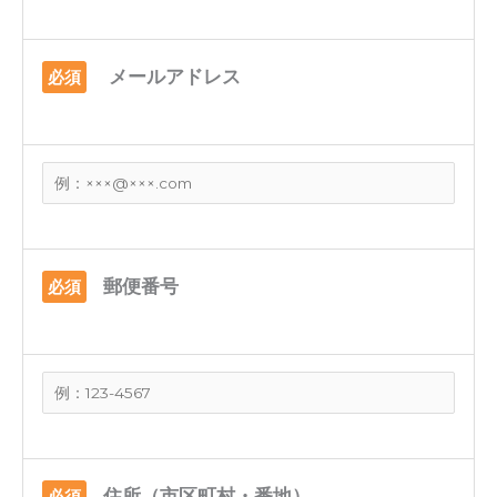
メールアドレス
必須
郵便番号
必須
住所（市区町村・番地）
必須