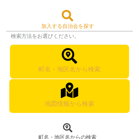
加入する自治会を探す
検索方法をお選びください。
町名・地区名から検索
地図情報から検索
町名・地区名からの検索